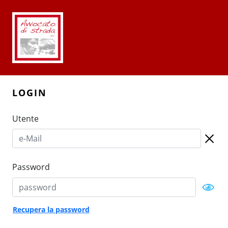
LOGIN
Utente
Password
Recupera la password